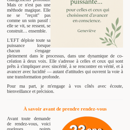
Mais ce n'est pas une
méthode magique. Elle
ne se "reçoit" pas
comme un soin passif :
elle se vit, se ressent, se
construit… ensemble.
L'EFT déploie toute sa
puissance lorsque
chacun s'engage
pleinement dans le processus, dans une dynamique de co-
création à deux voix. Elle s'adresse à celles et ceux qui sont
prêts à s'impliquer avec sincérité, à se rencontrer en vérité, et à
avancer avec lucidité — autant d'attitudes qui ouvrent la voie à
une transformation profonde.
Pour ma part, je m'engage à vos côtés avec écoute,
bienveillance et précision.
À savoir avant de prendre rendez-vous
Avant toute demande
de rendez-vous, voici
quelques points