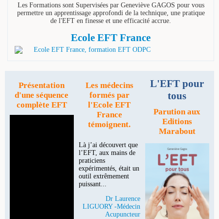
Les Formations sont Supervisées par Geneviève GAGOS pour vous
permettre un apprentissage approfondi de la technique, une pratique
de l'EFT en finesse et une efficacité accrue.
Ecole EFT France
L'EFT pour
Présentation
Les médecins
tous
d'une séquence
formés par
complète EFT
l'Ecole EFT
Parution aux
France
Editions
témoignent.
Marabout
Là j’ai découvert que
l’EFT, aux mains de
praticiens
expérimentés, était un
outil extrêmement
puissant...
Dr Laurence
LIGUORY -Médecin
Acupuncteur