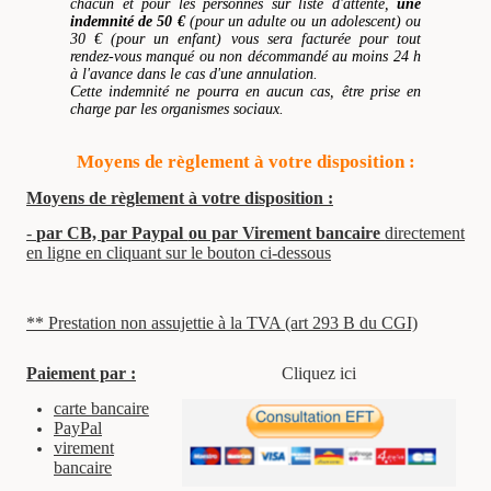
chacun et pour les personnes sur liste d'attente,
une
indemnité de 50 €
(pour un adulte ou un adolescent) ou
30 € (pour un enfant) vous sera facturée pour t
out
rendez-vous manqué ou non décommandé au moins 24 h
à l'avance dans le cas d'une annulation.
Cette indemnité ne pourra en aucun cas, être prise en
charge par les organismes sociaux.
Moyens de règlement à votre disposition :
Moyens de règlement à votre disposition :
-
par CB,
par Paypal
ou par Virement bancaire
directement
en ligne en cliquant sur le bouton ci-dessous
** Prestation non assujettie à la TVA (art 293 B du CGI)
Paiement par :
Cliquez ici
carte bancaire
PayPal
virement
bancaire