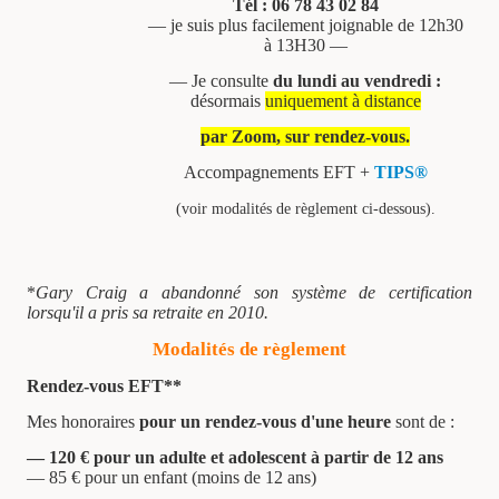
Tél : 06 78 43 02 84
— je suis plus facilement joignable de 12h30
à 13H30 —
— Je consulte
du lundi au vendredi :
désormais
uniquement à distance
par Zoom, sur rendez-vous.
Accompagnements EFT +
TIPS®
(voir modalités de règlement ci-dessous).
*
Gary Craig a abandonné son système de certification
lorsqu'il a pris sa retraite en 2010.
Modalités de règlement
Rendez-vous EFT**
Mes honoraires
pour un rendez-vous d'une heure
sont de :
— 120 € pour un adulte et adolescent à partir de 12 ans
— 85 € pour un enfant (moins de 12 ans)