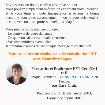
Si vous avez un doute, ce n'est pas grave du tout.
Vous pouvez simplement m'écrire en exprimant votre intention,
et je vous dirai en toute transparence si je suis la bonne
personne pour vous accompagner — ou je vous orienterai, si
besoin, vers un autre professionnel plus adapté.
Vous préciserez de manière concise :
Le contexte de votre demande
-
- Ce que vous aimeriez travailler ensemble
- Vos disponibilités éventuelles
Je prendrai le temps de lire chaque message avec attention.
Vous souhaitez un rendez-vous de consultation EFT
avec Geneviève Gagos
Formatrice et Praticienne EFT Certifiée I
et II
unique Certifiée
EFTCert-I et EFTCert-II
* en
France,
par Gary Craig
Praticienne EFT depuis janvier 2003,
Formatrice depuis 2007