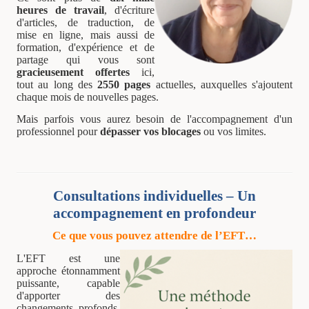
heures de travail
, d'écriture
d'articles, de traduction, de
mise en ligne, mais aussi de
formation, d'expérience et de
partage qui vous sont
gracieusement offertes
ici,
tout au long des
2550 pages
actuelles, auxquelles s'ajoutent
chaque mois de nouvelles pages.
Mais parfois vous aurez besoin de l'accompagnement d'un
professionnel pour
dépasser vos blocages
ou vos limites.
Consultations individuelles – Un
accompagnement en profondeur
Ce que vous pouvez attendre de l’EFT…
L'EFT est une
approche étonnamment
puissante, capable
d'apporter des
changements profonds.