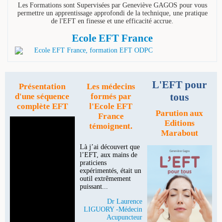
Les Formations sont Supervisées par Geneviève GAGOS pour vous
permettre un apprentissage approfondi de la technique, une pratique
de l'EFT en finesse et une efficacité accrue.
Ecole EFT France
L'EFT pour
Présentation
Les médecins
tous
d'une séquence
formés par
complète EFT
l'Ecole EFT
Parution aux
France
Editions
témoignent.
Marabout
Là j’ai découvert que
l’EFT, aux mains de
praticiens
expérimentés, était un
outil extrêmement
puissant...
Dr Laurence
LIGUORY -Médecin
Acupuncteur