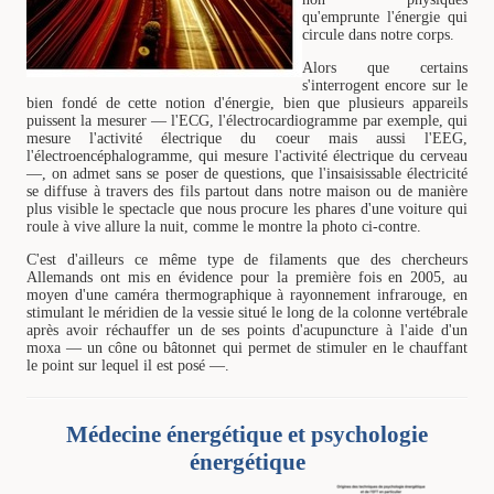
qu'emprunte l'énergie qui
circule dans notre corps.
Alors que certains
s'interrogent encore sur le
bien fondé de cette notion d'énergie, bien que plusieurs appareils
puissent la mesurer — l'ECG, l'électrocardiogramme par exemple, qui
mesure l'activité électrique du coeur mais aussi l'EEG,
l'électroencéphalogramme, qui mesure l'activité électrique du cerveau
—, on admet sans se poser de questions, que l'insaisissable électricité
se diffuse à travers des fils partout dans notre maison ou de manière
plus visible le spectacle que nous procure les phares d'une voiture qui
roule à vive allure la nuit, comme le montre la photo ci-contre.
C'est d'ailleurs ce même type de filaments que des chercheurs
Allemands ont mis en évidence pour la première fois en 2005, au
moyen d'une caméra thermographique à rayonnement infrarouge, en
stimulant le méridien de la vessie situé le long de la colonne vertébrale
après avoir réchauffer un de ses points d'acupuncture à l'aide d'un
moxa — un cône ou bâtonnet qui permet de stimuler en le chauffant
le point sur lequel il est posé —.
Médecine énergétique et psychologie
énergétique