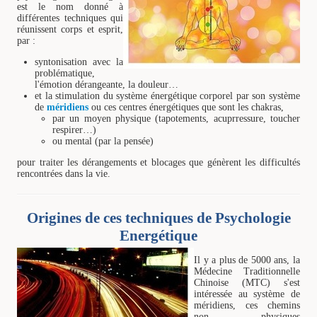
est le nom donné à
différentes techniques qui
réunissent corps et esprit,
par :
syntonisation avec la
problématique,
l'émotion dérangeante, la douleur…
et la stimulation du système énergétique corporel par son système
de
méridiens
ou ces centres énergétiques que sont les chakras,
par un moyen physique (tapotements, acuprressure, toucher
respirer…)
ou mental (par la pensée)
pour traiter les dérangements et blocages que génèrent les difficultés
rencontrées dans la vie.
Origines de ces techniques de Psychologie
Energétique
Il y a plus de 5000 ans, la
Médecine Traditionnelle
Chinoise (MTC) s'est
intéressée au système de
méridiens, ces chemins
non physiques