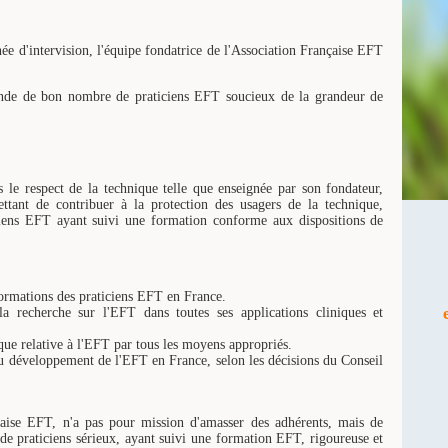
ée d'intervision, l'équipe fondatrice de l'Association Française EFT
ande de bon nombre de praticiens EFT soucieux de la grandeur de
 le respect de la technique telle que enseignée par son fondateur,
tant de contribuer à la protection des usagers de la technique,
ciens EFT ayant suivi une formation conforme aux dispositions de
e formations des praticiens EFT en France.
a recherche sur l'EFT dans toutes ses applications cliniques et
ique relative à l'EFT par tous les moyens appropriés.
u développement de l'EFT en France, selon les décisions du Conseil
çaise EFT, n'a pas pour mission d'amasser des adhérents, mais de
e de praticiens sérieux, ayant suivi une formation EFT, rigoureuse et