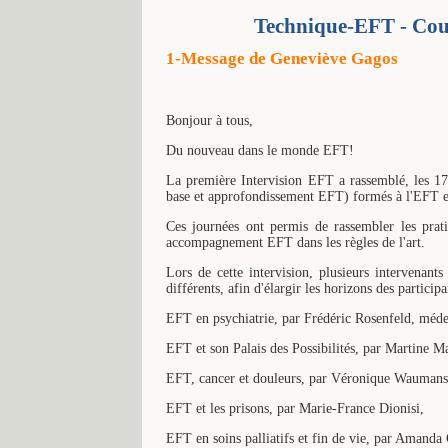
Technique-EFT - Cou
1-Message de Geneviève Gagos
Bonjour à tous,
Du nouveau dans le monde EFT!
La première Intervision EFT a rassemblé, les 17 
base et approfondissement EFT) formés à l'EFT 
Ces journées ont permis de rassembler les prati
accompagnement EFT dans les règles de l'art.
Lors de cette intervision, plusieurs intervenants
différents, afin d'élargir les horizons des participa
EFT en psychiatrie, par Frédéric Rosenfeld, méd
EFT et son Palais des Possibilités, par Martine M
EFT, cancer et douleurs, par Véronique Waumans
EFT et les prisons, par Marie-France Dionisi,
EFT en soins palliatifs et fin de vie, par Amanda 