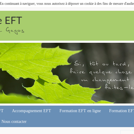
. En continuant à naviguer, vous nous autorisez à déposer un cookie à des fins de mesure d'audi
FT
Accompagnement EFT
Formation EFT en ligne
Formation EF
Nous contacter