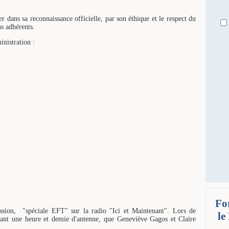
 dans sa reconnaissance officielle, par son éthique et le respect du
s adhérents.
nistration :
Fo
sion, "spéciale EFT" sur la radio "Ici et Maintenant". Lors de
le
urant une heure et demie d'antenne, que Geneviève Gagos et Claire