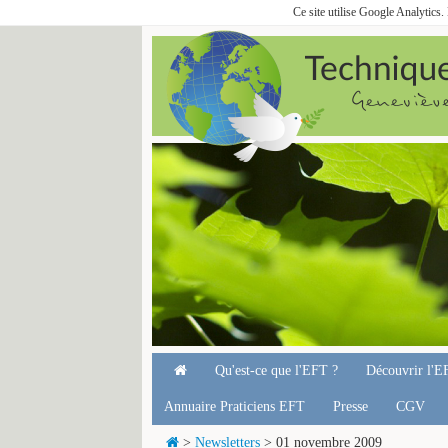
Ce site utilise Google Analytics
Qu'est-ce que l'EFT ?
Découvrir l'E
Annuaire Praticiens EFT
Presse
CGV
>
Newsletters
> 01 novembre 2009