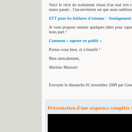
Voici le récit du traitement réussi d'un mal trè
maux passés : l'inconvénient est que nous oublion
EFT pour les brûlures d'estomac - Soulagement d
Je vous propose ensuite quelques idées pour tapote
nous part !
Comment « tapoter en public »
Portez-vous bien, et à bientôt !
Bien amicalement,
Martine Mauvais
Envoyée le dimanche 01 novembre 2009
par
Gen
Présentation d'une séquence complète