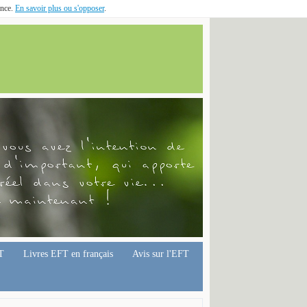
ence.
En savoir plus ou s'opposer
.
T
Livres EFT en français
Avis sur l'EFT