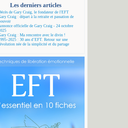
Les derniers articles
Décès de Gary Craig, le fondateur de l'EFT
ary Craig : départ à la retraite et passation de
pouvoir
Annonce officielle de Gary Craig - 24 octobre
2025
Gary Craig : Ma rencontre avec le divin !
1995–2025 : 30 ans d’EFT. Retour sur une
évolution née de la simplicité et du partage