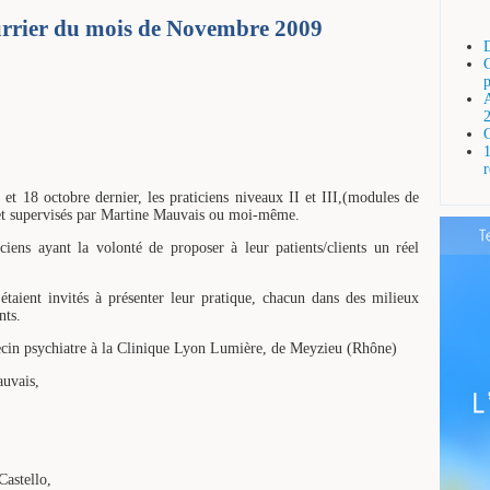
rrier du mois de Novembre 2009
G
r
et 18 octobre dernier, les praticiens niveaux II et III,(modules de
et supervisés par Martine Mauvais ou moi-même.
ciens ayant la volonté de proposer à leur patients/clients un réel
 étaient invités à présenter leur pratique, chacun dans des milieux
nts.
ecin psychiatre à la Clinique Lyon Lumière, de Meyzieu (Rhône)
auvais,
Castello,