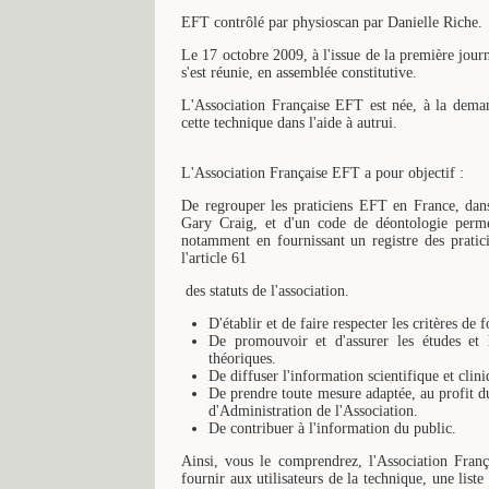
EFT contrôlé par physioscan par Danielle Riche.
Le 17 octobre 2009, à l'issue de la première journ
s'est réunie, en assemblée constitutive.
L'Association Française EFT est née, à la dem
cette technique dans l'aide à autrui.
L'Association Française EFT a pour objectif :
De regrouper les praticiens EFT en France, dans
Gary Craig, et d'un code de déontologie permet
notamment en fournissant un registre des prati
l'article 61
des statuts de l'association.
D'établir et de faire respecter les critères d
De promouvoir et d'assurer les études et l
théoriques.
De diffuser l'information scientifique et clin
De prendre toute mesure adaptée, au profit d
d'Administration de l'Association.
De contribuer à l'information du public.
Ainsi, vous le comprendrez, l'Association Fran
fournir aux utilisateurs de la technique, une list