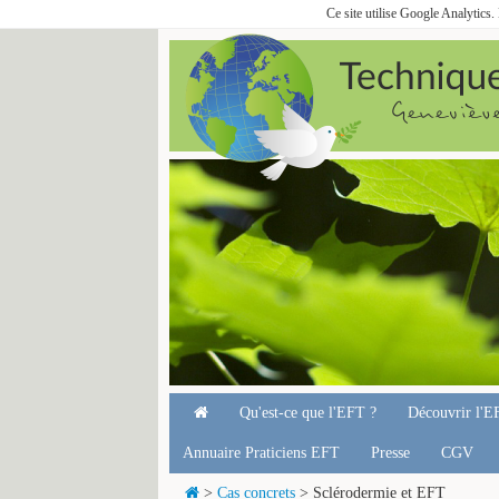
Ce site utilise Google Analytics
Qu'est-ce que l'EFT ?
Découvrir l'E
Annuaire Praticiens EFT
Presse
CGV
>
Cas concrets
> Sclérodermie et EFT