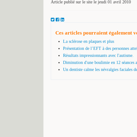
Article publié sur le site le jeudi 01 avril 2010
Ces articles pourraient également vo
La sclérose en plaques et plus
Présentation de l’EFT à des personnes atte
Résultats impressionnants avec l'autisme.
Diminution d'une boulimie en 12 séances ap
Un dentiste calme les névralgies faciales d