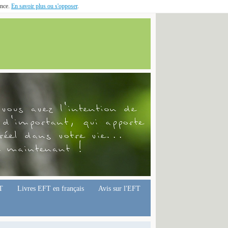
ence.
En savoir plus ou s'opposer
.
T
Livres EFT en français
Avis sur l'EFT