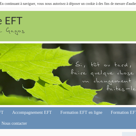
. En continuant à naviguer, vous nous autorisez à déposer un cookie à des fins de mesure d'audi
FT
Accompagnement EFT
Formation EFT en ligne
Formation EF
Nous contacter