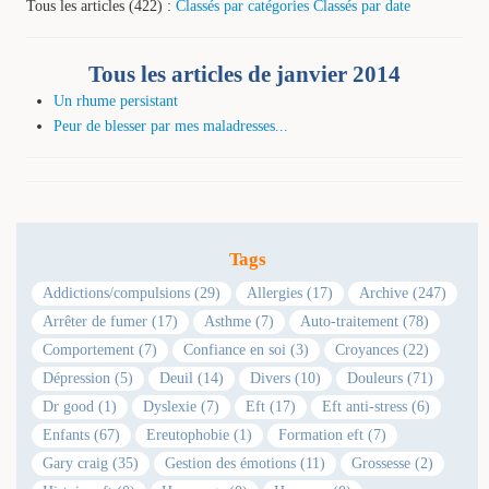
Tous les articles (422) :
Classés par catégories
Classés par date
Tous les articles de janvier 2014
Un rhume persistant
Peur de blesser par mes maladresses...
Tags
Addictions/compulsions (29)
Allergies (17)
Archive (247)
Arrêter de fumer (17)
Asthme (7)
Auto-traitement (78)
Comportement (7)
Confiance en soi (3)
Croyances (22)
Dépression (5)
Deuil (14)
Divers (10)
Douleurs (71)
Dr good (1)
Dyslexie (7)
Eft (17)
Eft anti-stress (6)
Enfants (67)
Ereutophobie (1)
Formation eft (7)
Gary craig (35)
Gestion des émotions (11)
Grossesse (2)