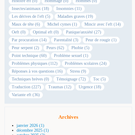
Histoire eft (0)
Hommage (0)
Hommes (0)
Insectes/animaux (18)
Insomnies (11)
Les dérives de l'eft (5)
Maladies graves (19)
Maux de tête (6)
Michel cymes (1)
Mincir avec l'eft (14)
Oeft (0)
Optimal eft (0)
Panique/anxiété (27)
Par procuration (14)
Parentalité (3)
Peur de rougir (1)
Peur serpent (2)
Peurs (62)
Phobie (5)
Point technique (60)
Problème sexuel (1)
Problèmes physiques (112)
Problèmes scolaires (24)
Réponses à vos questions (16)
Stress (9)
Techniques brèves (0)
Témoignage (72)
Toc (5)
Traduction (227)
Traumas (12)
Urgence (18)
Variante eft (36)
Archives
janvier 2026 (1)
décembre 2025 (1)