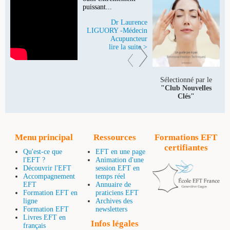
puissant...
Dr Laurence
LIGUORY -Médecin
Acupuncteur
lire la suite >
Sélectionné par le
"Club Nouvelles
Clés"
Menu principal
Ressources
Formations EFT
certifiantes
Qu'est-ce que
EFT en une page
l'EFT ?
Animation d'une
Découvrir l'EFT
session EFT en
Accompagnement
temps réel
EFT
Annuaire de
Formation EFT en
praticiens EFT
ligne
Archives des
Formation EFT
newsletters
Livres EFT en
Infos légales
français