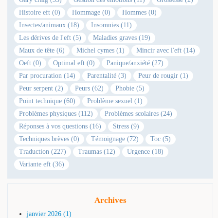
Histoire eft (0)
Hommage (0)
Hommes (0)
Insectes/animaux (18)
Insomnies (11)
Les dérives de l'eft (5)
Maladies graves (19)
Maux de tête (6)
Michel cymes (1)
Mincir avec l'eft (14)
Oeft (0)
Optimal eft (0)
Panique/anxiété (27)
Par procuration (14)
Parentalité (3)
Peur de rougir (1)
Peur serpent (2)
Peurs (62)
Phobie (5)
Point technique (60)
Problème sexuel (1)
Problèmes physiques (112)
Problèmes scolaires (24)
Réponses à vos questions (16)
Stress (9)
Techniques brèves (0)
Témoignage (72)
Toc (5)
Traduction (227)
Traumas (12)
Urgence (18)
Variante eft (36)
Archives
janvier 2026 (1)