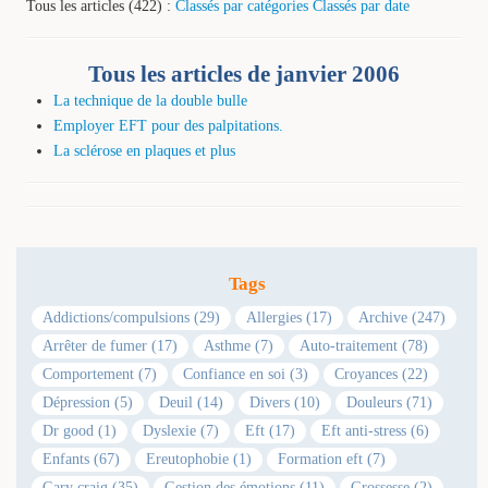
Tous les articles (422) :
Classés par catégories
Classés par date
Tous les articles de janvier 2006
La technique de la double bulle
Employer EFT pour des palpitations.
La sclérose en plaques et plus
Tags
Addictions/compulsions (29)
Allergies (17)
Archive (247)
Arrêter de fumer (17)
Asthme (7)
Auto-traitement (78)
Comportement (7)
Confiance en soi (3)
Croyances (22)
Dépression (5)
Deuil (14)
Divers (10)
Douleurs (71)
Dr good (1)
Dyslexie (7)
Eft (17)
Eft anti-stress (6)
Enfants (67)
Ereutophobie (1)
Formation eft (7)
Gary craig (35)
Gestion des émotions (11)
Grossesse (2)