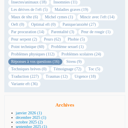
Insectes/animaux (18)
Insomnies (11)
Les dérives de l'eft (5)
Maladies graves (19)
Maux de tête (6)
Michel cymes (1)
Mincir avec l'eft (14)
Oeft (0)
Optimal eft (0)
Panique/anxiété (27)
Par procuration (14)
Parentalité (3)
Peur de rougir (1)
Peur serpent (2)
Peurs (62)
Phobie (5)
Point technique (60)
Problème sexuel (1)
Problèmes physiques (112)
Problèmes scolaires (24)
Réponses à vos questions (16)
Stress (9)
Techniques brèves (0)
Témoignage (72)
Toc (5)
Traduction (227)
Traumas (12)
Urgence (18)
Variante eft (36)
Archives
janvier 2026 (1)
décembre 2025 (1)
octobre 2025 (2)
septembre 2025 (1)