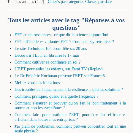
Tous les articles (422) :
Classés par catégories
Classés par date
Tous les articles avec le tag "Réponses à vos
questions"
EFT et neurosciences : ce que dit la science aujourd’hui
EFT officielle vs variantes EFT ? Comment s'y retrouver ?
Le site Technique-EFT.com fête ses 20 ans
Découvrir l'EFT en librairie le 17 mai
Comment cultiver sa confiance en soi ?
L'EFT pour aider les enfants, sur Fami TV (Replay)
Le Dr Frédéric Kochman présente l'EFT sur France 5
Méfiez-vous des imitations
Des troubles de l'attachement à la résilience... quelles solutions ?
Comment pratiquer, quand et à quelle fréquence ?
Comment s'assurer et prouver qu'on fait le bon traitement à la
source et non les symptômes ?
Comment faire pour pratiquer l’EFT, pour être plus efficace et
efficient dans toutes mes entreprises ?
J'ai plein de problèmes, comment peut-on concentrer tout en une
seule phrase ?