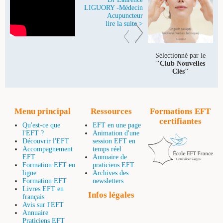
LIGUORY -Médecin
Acupuncteur
lire la suite >
Sélectionné par le
"Club Nouvelles
Clés"
Menu principal
Ressources
Formations EFT
certifiantes
Qu'est-ce que
EFT en une page
l'EFT ?
Animation d'une
Découvrir l'EFT
session EFT en
Accompagnement
temps réel
EFT
Annuaire de
Formation EFT en
praticiens EFT
ligne
Archives des
Formation EFT
newsletters
Livres EFT en
Infos légales
français
Avis sur l'EFT
Annuaire
Praticiens EFT