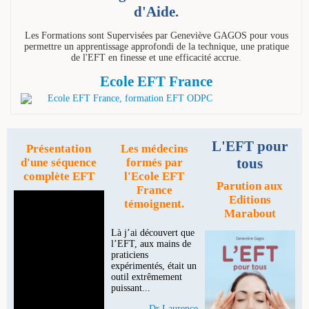
d'Aide.
Les Formations sont Supervisées par Geneviève GAGOS pour vous
permettre un apprentissage approfondi de la technique, une pratique
de l'EFT en finesse et une efficacité accrue.
Ecole EFT France
L'EFT pour
Présentation
Les médecins
tous
d'une séquence
formés par
complète EFT
l'Ecole EFT
Parution aux
France
Editions
témoignent.
Marabout
Là j’ai découvert que
l’EFT, aux mains de
praticiens
expérimentés, était un
outil extrêmement
puissant...
Dr Laurence