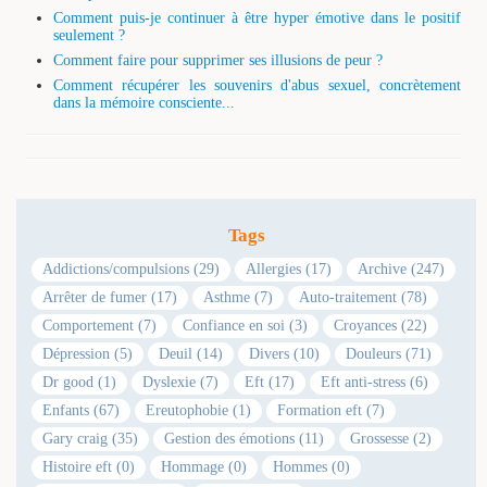
Comment puis-je continuer à être hyper émotive dans le positif
seulement ?
Comment faire pour supprimer ses illusions de peur ?
Comment récupérer les souvenirs d'abus sexuel, concrètement
dans la mémoire consciente...
Tags
Addictions/compulsions (29)
Allergies (17)
Archive (247)
Arrêter de fumer (17)
Asthme (7)
Auto-traitement (78)
Comportement (7)
Confiance en soi (3)
Croyances (22)
Dépression (5)
Deuil (14)
Divers (10)
Douleurs (71)
Dr good (1)
Dyslexie (7)
Eft (17)
Eft anti-stress (6)
Enfants (67)
Ereutophobie (1)
Formation eft (7)
Gary craig (35)
Gestion des émotions (11)
Grossesse (2)
Histoire eft (0)
Hommage (0)
Hommes (0)