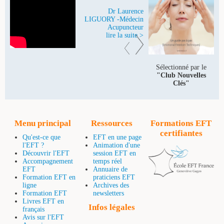
Dr Laurence
LIGUORY -Médecin
Acupuncteur
lire la suite >
Sélectionné par le
"Club Nouvelles
Clés"
Menu principal
Ressources
Formations EFT
certifiantes
Qu'est-ce que
EFT en une page
l'EFT ?
Animation d'une
Découvrir l'EFT
session EFT en
Accompagnement
temps réel
EFT
Annuaire de
Formation EFT en
praticiens EFT
ligne
Archives des
Formation EFT
newsletters
Livres EFT en
Infos légales
français
Avis sur l'EFT