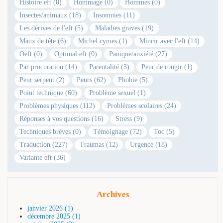
Histoire eft (0)
Hommage (0)
Hommes (0)
Insectes/animaux (18)
Insomnies (11)
Les dérives de l'eft (5)
Maladies graves (19)
Maux de tête (6)
Michel cymes (1)
Mincir avec l'eft (14)
Oeft (0)
Optimal eft (0)
Panique/anxiété (27)
Par procuration (14)
Parentalité (3)
Peur de rougir (1)
Peur serpent (2)
Peurs (62)
Phobie (5)
Point technique (60)
Problème sexuel (1)
Problèmes physiques (112)
Problèmes scolaires (24)
Réponses à vos questions (16)
Stress (9)
Techniques brèves (0)
Témoignage (72)
Toc (5)
Traduction (227)
Traumas (12)
Urgence (18)
Variante eft (36)
Archives
janvier 2026 (1)
décembre 2025 (1)