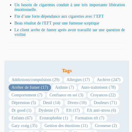
Un besoin de cigarettes conduit à une très importante libération
émotionnelle.
Fin d’une forte dépendance aux cigarettes avec l’EFT
Beau résultat de l'EFT pour une fumeuse sceptique
Le client arrête de fumer après avoir travaillé sur une question de
virilité
Tags
Addictions/compulsions (29)
Allergies (17)
Archive (247)
Arrêter de fumer (17)
Asthme (7)
Auto-traitement (78)
Comportement (7)
Confiance en soi (3)
Croyances (22)
Dépression (5)
Deuil (14)
Divers (10)
Douleurs (71)
Dr good (1)
Dyslexie (7)
Eft (17)
Eft anti-stress (6)
Enfants (67)
Ereutophobie (1)
Formation eft (7)
Gary craig (35)
Gestion des émotions (11)
Grossesse (2)