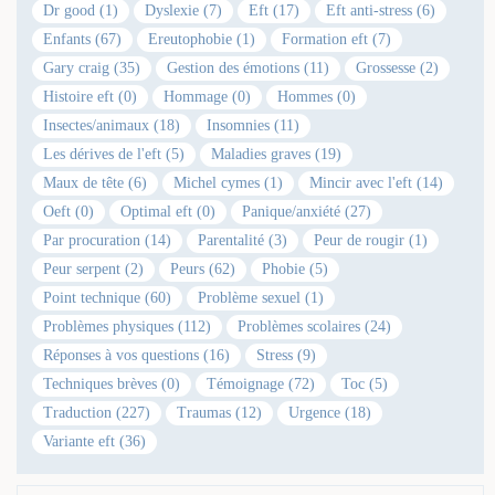
Dr good (1)
Dyslexie (7)
Eft (17)
Eft anti-stress (6)
Enfants (67)
Ereutophobie (1)
Formation eft (7)
Gary craig (35)
Gestion des émotions (11)
Grossesse (2)
Histoire eft (0)
Hommage (0)
Hommes (0)
Insectes/animaux (18)
Insomnies (11)
Les dérives de l'eft (5)
Maladies graves (19)
Maux de tête (6)
Michel cymes (1)
Mincir avec l'eft (14)
Oeft (0)
Optimal eft (0)
Panique/anxiété (27)
Par procuration (14)
Parentalité (3)
Peur de rougir (1)
Peur serpent (2)
Peurs (62)
Phobie (5)
Point technique (60)
Problème sexuel (1)
Problèmes physiques (112)
Problèmes scolaires (24)
Réponses à vos questions (16)
Stress (9)
Techniques brèves (0)
Témoignage (72)
Toc (5)
Traduction (227)
Traumas (12)
Urgence (18)
Variante eft (36)