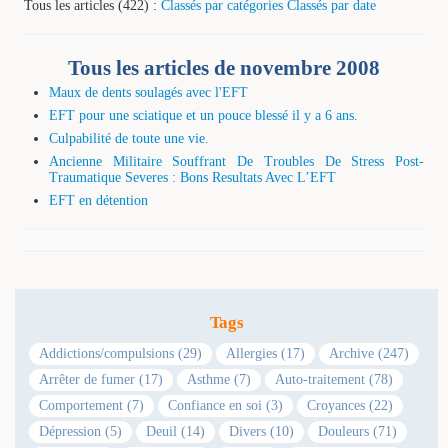
Tous les articles (422) :
Classés par catégories
Classés par date
Tous les articles de novembre 2008
Maux de dents soulagés avec l'EFT
EFT pour une sciatique et un pouce blessé il y a 6 ans.
Culpabilité de toute une vie.
Ancienne Militaire Souffrant De Troubles De Stress Post-
Traumatique Severes : Bons Resultats Avec L’EFT
EFT en détention
Tags
Addictions/compulsions (29)
Allergies (17)
Archive (247)
Arrêter de fumer (17)
Asthme (7)
Auto-traitement (78)
Comportement (7)
Confiance en soi (3)
Croyances (22)
Dépression (5)
Deuil (14)
Divers (10)
Douleurs (71)