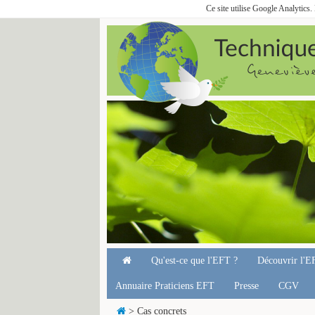
Ce site utilise Google Analytics
Qu'est-ce que l'EFT ?
Découvrir l'E
Annuaire Praticiens EFT
Presse
CGV
> Cas concrets