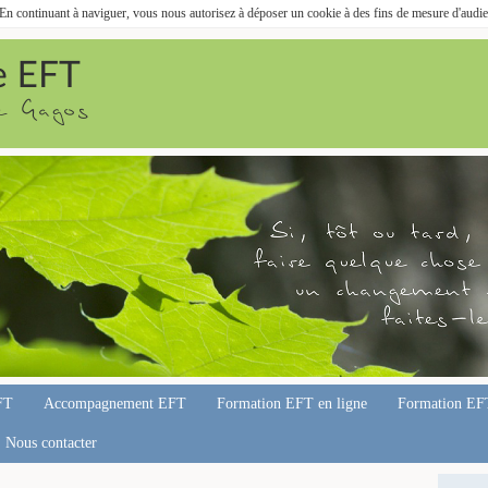
. En continuant à naviguer, vous nous autorisez à déposer un cookie à des fins de mesure d'audi
FT
Accompagnement EFT
Formation EFT en ligne
Formation EF
Nous contacter