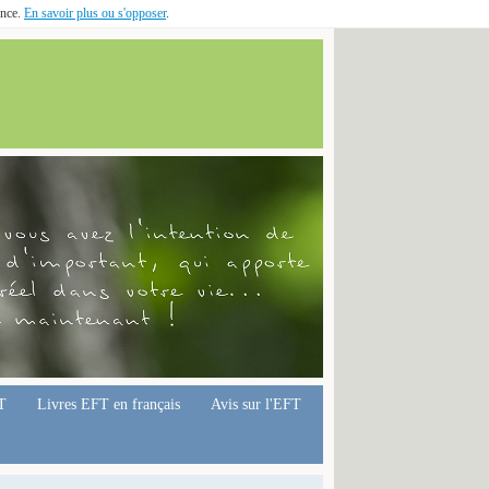
ence.
En savoir plus ou s'opposer
.
T
Livres EFT en français
Avis sur l'EFT