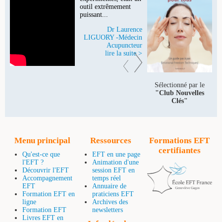
outil extrêmement
puissant...
Dr Laurence
LIGUORY -Médecin
Acupuncteur
lire la suite >
Sélectionné par le
"Club Nouvelles
Clés"
Menu principal
Ressources
Formations EFT
certifiantes
Qu'est-ce que
EFT en une page
l'EFT ?
Animation d'une
Découvrir l'EFT
session EFT en
Accompagnement
temps réel
EFT
Annuaire de
Formation EFT en
praticiens EFT
ligne
Archives des
Formation EFT
newsletters
Livres EFT en