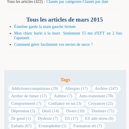
Tous les articles (422) :
Classés par catégories
Classés par date
Tous les articles de mars 2015
Émeline garde la main gauche fermée
Mon chien hurle à la mort. Seulement 15 mn d'EFT en 2 fois
l'apaisent.
Comment gérer facilement vos envies de sucre ?
Tags
Addictions/compulsions (29)
Allergies (17)
Archive (247)
Arrêter de fumer (17)
Asthme (7)
Auto-traitement (78)
Comportement (7)
Confiance en soi (3)
Croyances (22)
Dépression (5)
Deuil (14)
Divers (10)
Douleurs (71)
Dr good (1)
Dyslexie (7)
Eft (17)
Eft anti-stress (6)
Enfants (67)
Ereutophobie (1)
Formation eft (7)