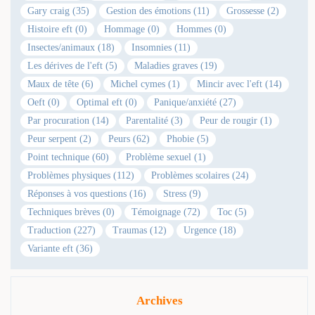
Gary craig (35)
Gestion des émotions (11)
Grossesse (2)
Histoire eft (0)
Hommage (0)
Hommes (0)
Insectes/animaux (18)
Insomnies (11)
Les dérives de l'eft (5)
Maladies graves (19)
Maux de tête (6)
Michel cymes (1)
Mincir avec l'eft (14)
Oeft (0)
Optimal eft (0)
Panique/anxiété (27)
Par procuration (14)
Parentalité (3)
Peur de rougir (1)
Peur serpent (2)
Peurs (62)
Phobie (5)
Point technique (60)
Problème sexuel (1)
Problèmes physiques (112)
Problèmes scolaires (24)
Réponses à vos questions (16)
Stress (9)
Techniques brèves (0)
Témoignage (72)
Toc (5)
Traduction (227)
Traumas (12)
Urgence (18)
Variante eft (36)
Archives