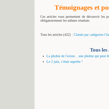
Témoignages et poss
Ces articles vous permettent de découvrir les p
obligatoirement les mêmes résultats.
Tous les articles (422) :
Classés par catégories
Cla
Tous les 
La phobie de l'avion... une phobie qui peut ê
Le 2 juin, c'était superbe !