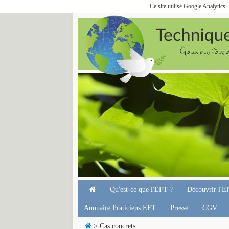
Ce site utilise Google Analytics
Qu'est-ce que l'EFT ?
Découvrir l'E
Annuaire Praticiens EFT
Presse
CGV
> Cas concrets