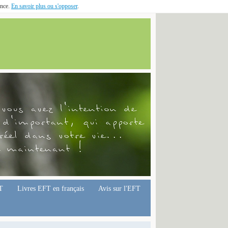
ence.
En savoir plus ou s'opposer
.
T
Livres EFT en français
Avis sur l'EFT