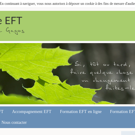
. En continuant à naviguer, vous nous autorisez à déposer un cookie à des fins de mesure d'audi
FT
Accompagnement EFT
Formation EFT en ligne
Formation EF
Nous contacter