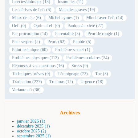
Insectes/animaux (18)
Insomnies (11)
Les dérives de l'eft (5)
Maladies graves (19)
Maux de tête (6)
Michel cymes (1)
Mincir avec l'eft (14)
Oeft (0)
Optimal eft (0)
Panique/anxiété (27)
Par procuration (14)
Parentalité (3)
Peur de rougir (1)
Peur serpent (2)
Peurs (62)
Phobie (5)
Point technique (60)
Problème sexuel (1)
Problèmes physiques (112)
Problèmes scolaires (24)
Réponses à vos questions (16)
Stress (9)
Techniques brèves (0)
Témoignage (72)
Toc (5)
Traduction (227)
Traumas (12)
Urgence (18)
Variante eft (36)
Archives
janvier 2026 (1)
décembre 2025 (1)
octobre 2025 (2)
septembre 2025 (1)