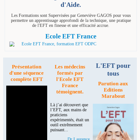
d'Aide.
Les Formations sont Supervisées par Geneviève GAGOS pour vous
permettre un apprentissage approfondi de la technique, une pratique
de l'EFT en finesse et une efficacité accrue.
Ecole EFT France
L'EFT pour
Présentation
Les médecins
tous
d'une séquence
formés par
complète EFT
l'Ecole EFT
Parution aux
France
Editions
témoignent.
Marabout
Là j’ai découvert que
l’EFT, aux mains de
praticiens
expérimentés, était un
outil extrêmement
puissant...
Dr Laurence