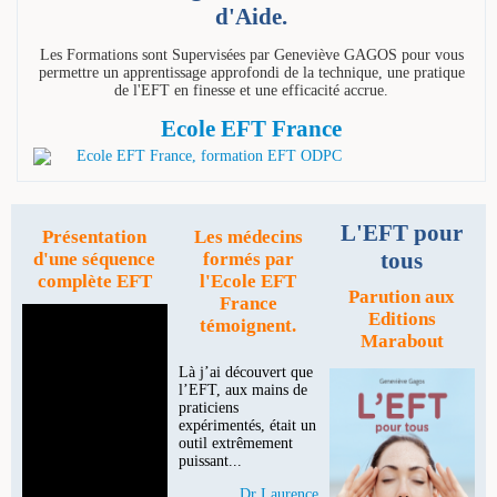
d'Aide.
Les Formations sont Supervisées par Geneviève GAGOS pour vous
permettre un apprentissage approfondi de la technique, une pratique
de l'EFT en finesse et une efficacité accrue.
Ecole EFT France
L'EFT pour
Présentation
Les médecins
tous
d'une séquence
formés par
complète EFT
l'Ecole EFT
Parution aux
France
Editions
témoignent.
Marabout
Là j’ai découvert que
l’EFT, aux mains de
praticiens
expérimentés, était un
outil extrêmement
puissant...
Dr Laurence