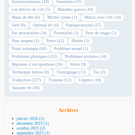
Insectes/animaux (18)
Insomnies (11)
Les dérives de l'eft (5)
Maladies graves (19)
Maux de tête (6)
Michel cymes (1)
Mincir avec l'eft (14)
Oeft (0)
Optimal eft (0)
Panique/anxiété (27)
Par procuration (14)
Parentalité (3)
Peur de rougir (1)
Peur serpent (2)
Peurs (62)
Phobie (5)
Point technique (60)
Problème sexuel (1)
Problèmes physiques (112)
Problèmes scolaires (24)
Réponses à vos questions (16)
Stress (9)
Techniques brèves (0)
Témoignage (72)
Toc (5)
Traduction (227)
Traumas (12)
Urgence (18)
Variante eft (36)
Archives
janvier 2026 (1)
décembre 2025 (1)
octobre 2025 (2)
septembre 2025 (1)