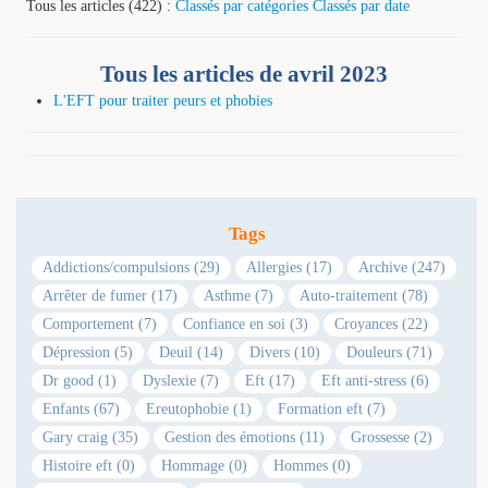
Tous les articles (422) :
Classés par catégories
Classés par date
Tous les articles de avril 2023
L'EFT pour traiter peurs et phobies
Tags
Addictions/compulsions (29)
Allergies (17)
Archive (247)
Arrêter de fumer (17)
Asthme (7)
Auto-traitement (78)
Comportement (7)
Confiance en soi (3)
Croyances (22)
Dépression (5)
Deuil (14)
Divers (10)
Douleurs (71)
Dr good (1)
Dyslexie (7)
Eft (17)
Eft anti-stress (6)
Enfants (67)
Ereutophobie (1)
Formation eft (7)
Gary craig (35)
Gestion des émotions (11)
Grossesse (2)
Histoire eft (0)
Hommage (0)
Hommes (0)