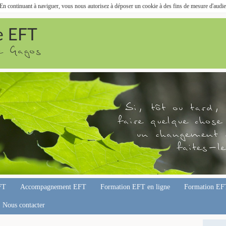
. En continuant à naviguer, vous nous autorisez à déposer un cookie à des fins de mesure d'audi
FT
Accompagnement EFT
Formation EFT en ligne
Formation EF
Nous contacter