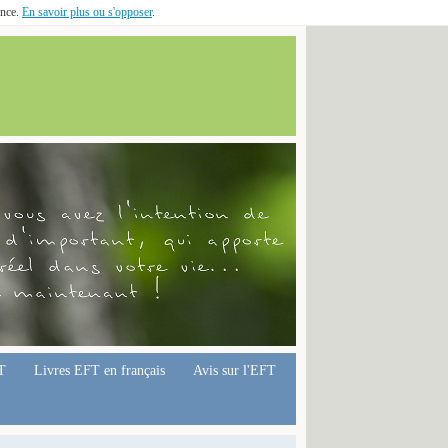
ence.
En savoir plus ou s'opposer
.
T
Livres EFT en français
Avis sur l'EFT