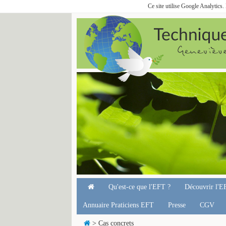
Ce site utilise Google Analytics
Qu'est-ce que l'EFT ?
Découvrir l'E
Annuaire Praticiens EFT
Presse
CGV
> Cas concrets