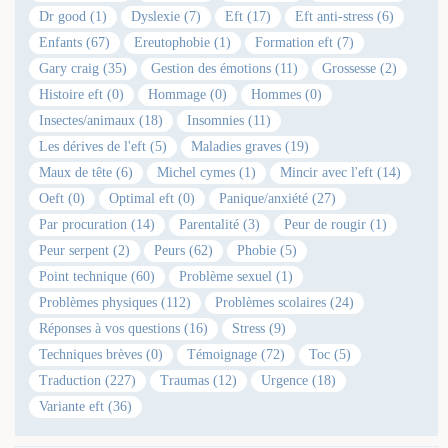
Dr good (1)
Dyslexie (7)
Eft (17)
Eft anti-stress (6)
Enfants (67)
Ereutophobie (1)
Formation eft (7)
Gary craig (35)
Gestion des émotions (11)
Grossesse (2)
Histoire eft (0)
Hommage (0)
Hommes (0)
Insectes/animaux (18)
Insomnies (11)
Les dérives de l'eft (5)
Maladies graves (19)
Maux de tête (6)
Michel cymes (1)
Mincir avec l'eft (14)
Oeft (0)
Optimal eft (0)
Panique/anxiété (27)
Par procuration (14)
Parentalité (3)
Peur de rougir (1)
Peur serpent (2)
Peurs (62)
Phobie (5)
Point technique (60)
Problème sexuel (1)
Problèmes physiques (112)
Problèmes scolaires (24)
Réponses à vos questions (16)
Stress (9)
Techniques brèves (0)
Témoignage (72)
Toc (5)
Traduction (227)
Traumas (12)
Urgence (18)
Variante eft (36)