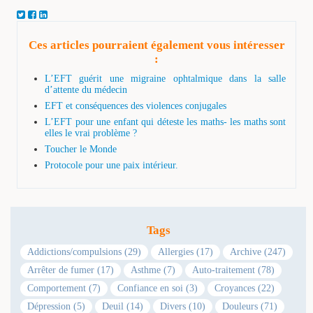
Ces articles pourraient également vous intéresser
:
L’EFT guérit une migraine ophtalmique dans la salle
d’attente du médecin
EFT et conséquences des violences conjugales
L’EFT pour une enfant qui déteste les maths- les maths sont
elles le vrai problème ?
Toucher le Monde
Protocole pour une paix intérieur.
Tags
Addictions/compulsions (29)
Allergies (17)
Archive (247)
Arrêter de fumer (17)
Asthme (7)
Auto-traitement (78)
Comportement (7)
Confiance en soi (3)
Croyances (22)
Dépression (5)
Deuil (14)
Divers (10)
Douleurs (71)