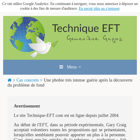
Ce site utilise Google Analytics. En continuant à naviguer, vous nous autorisez à déposer un
cookie à des fins de mesure d'audience.
En savoir plus ou s'opposer
.
Menu
>
Cas concrets
> Une phobie très intense guérie après la découverte
du problème de fond
Avertissement
Le site Technique-EFT.com est en ligne depuis juillet 2004.
Au début de l'EFT, dans sa période expérimentale, Gary Craig
acceptait volontiers toutes les propositions qui se présentaient,
lorsqu'elles semblaient pouvoir apporter un plus à la personne.
C’est ainsi que les articles de la rubrique « traduction » fait