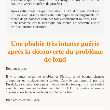
état de diverses manières de procéder.
Après cette phase d'expérimentation, l'EFT d'origine ayant été
utilisée avec grands succès sur tous types de dérangements ou
même de pathologies certaines fois extrêmement lourdes, l'EFT
a été recadrée car la technique elle-même ne nécessite aucun
artifice, aucune fioritures.
Une phobie très intense guérie
après la découverte du problème
de fond
Bonjour à tous,
Il y a toutes sortes de phobies et l’E.F.T. a de bonnes chances
d’apporter un soulagement à toutes. Dans le cas rapporté par Jim
Burdick, sa cliente a une peur intense des boutons qui n’a pas évolué
avec la première application simple d’E.F.T. La phobie a ensuite
disparu après la découverte du problème de fond.
Bien amicalement, Gary