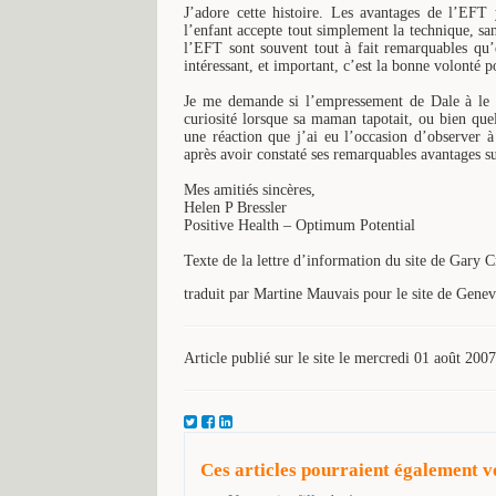
J’adore cette histoire. Les avantages de l’EF
l’enfant accepte tout simplement la technique, san
l’EFT sont souvent tout à fait remarquables qu’e
intéressant, et important, c’est la bonne volonté 
Je me demande si l’empressement de Dale à le fa
curiosité lorsque sa maman tapotait, ou bien quel
une réaction que j’ai eu l’occasion d’observer 
après avoir constaté ses remarquables avantages s
Mes amitiés sincères,
Helen P Bressler
Positive Health – Optimum Potential
Texte de la lettre d’information du site de Gary
traduit par Martine Mauvais pour le site de Gene
Article publié sur le site le mercredi 01 août 2007
Ces articles pourraient également vo