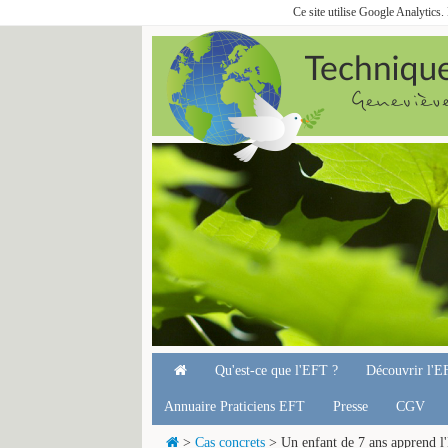
Ce site utilise Google Analytics
Qu'est-ce que l'EFT ?
Découvrir l'E
Annuaire Praticiens EFT
Presse
CGV
>
Cas concrets
> Un enfant de 7 ans apprend l