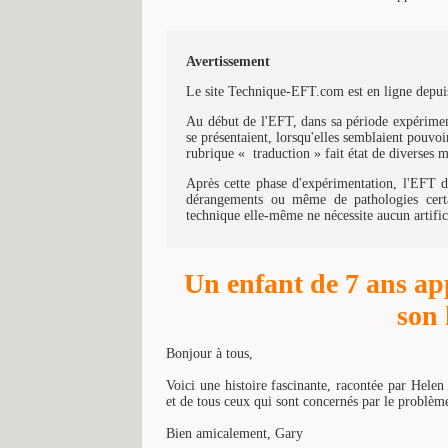
Avertissement
Le site Technique-EFT.com est en ligne depuis
Au début de l'EFT, dans sa période expériment
se présentaient, lorsqu'elles semblaient pouvoir
rubrique « traduction » fait état de diverses 
Après cette phase d'expérimentation, l'EFT d'
dérangements ou même de pathologies certa
technique elle-même ne nécessite aucun artific
Un enfant de 7 ans a
son 
Bonjour à tous,
Voici une histoire fascinante, racontée par Helen 
et de tous ceux qui sont concernés par le problème 
Bien amicalement, Gary