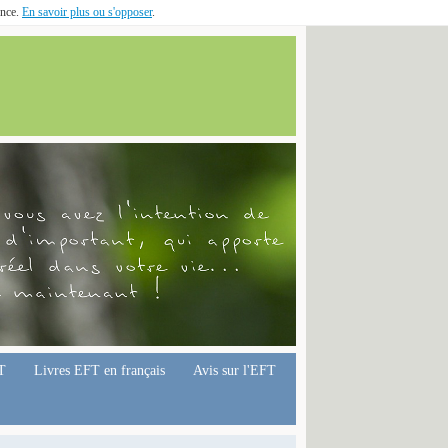
ence.
En savoir plus ou s'opposer
.
T
Livres EFT en français
Avis sur l'EFT