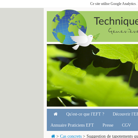
Ce site utilise Google Analytics
Qu'est-ce que l'EFT ?
Découvrir l'E
Annuaire Praticiens EFT
Presse
CGV
>
Cas concrets
> Suggestion de tapotements qu