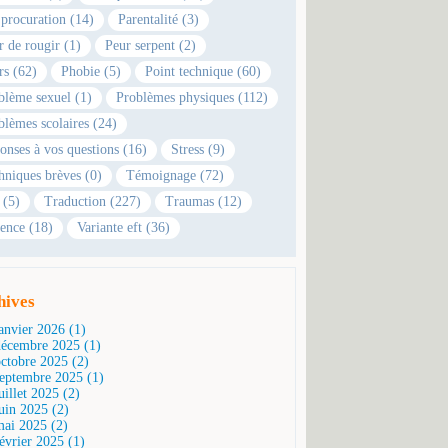
 procuration (14)
Parentalité (3)
r de rougir (1)
Peur serpent (2)
rs (62)
Phobie (5)
Point technique (60)
blème sexuel (1)
Problèmes physiques (112)
blèmes scolaires (24)
onses à vos questions (16)
Stress (9)
hniques brèves (0)
Témoignage (72)
 (5)
Traduction (227)
Traumas (12)
ence (18)
Variante eft (36)
hives
janvier 2026 (1)
décembre 2025 (1)
octobre 2025 (2)
septembre 2025 (1)
uillet 2025 (2)
juin 2025 (2)
mai 2025 (2)
février 2025 (1)