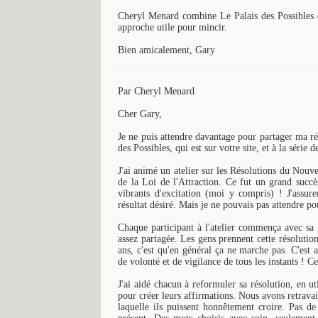
Cheryl Menard combine Le Palais des Possibles d
approche utile pour mincir.
Bien amicalement, Gary
Par Cheryl Menard
Cher Gary,
Je ne puis attendre davantage pour partager ma réu
des Possibles, qui est sur votre site, et à la séri
J'ai animé un atelier sur les Résolutions du Nouv
de la Loi de l'Attraction. Ce fut un grand succ
vibrants d'excitation (moi y compris) ! J'assur
résultat désiré. Mais je ne pouvais pas attendre po
Chaque participant à l'atelier commença avec sa 
assez partagée. Les gens prennent cette résolution
ans, c'est qu'en général ça ne marche pas. C'est 
de volonté et de vigilance de tous les instants ! Ce
J'ai aidé chacun à reformuler sa résolution, en uti
pour créer leurs affirmations. Nous avons retravai
laquelle ils puissent honnêtement croire. Pas de