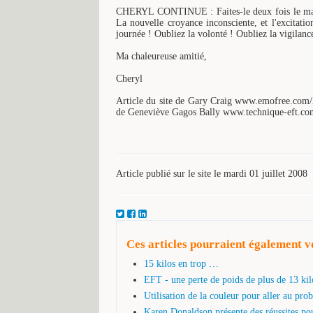
CHERYL CONTINUE : Faites-le deux fois le mati
La nouvelle croyance inconsciente, et l'excitatio
journée ! Oubliez la volonté ! Oubliez la vigilanc
Ma chaleureuse amitié,
Cheryl
Article du site de Gary Craig www.emofree.com/Ar
de Geneviève Gagos Bally www.technique-eft.co
Article publié sur le site le mardi 01 juillet 2008
Ces articles pourraient également vo
15 kilos en trop …
EFT - une perte de poids de plus de 13 kil
Utilisation de la couleur pour aller au pro
Karen Donaldson présente des réussites pour