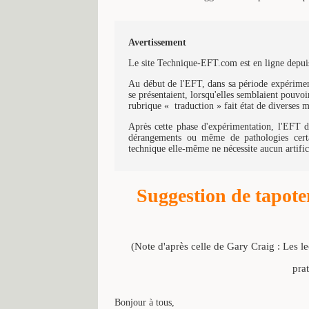
Avertissement
Le site Technique-EFT.com est en ligne depuis
Au début de l'EFT, dans sa période expériment
se présentaient, lorsqu'elles semblaient pouvoir
rubrique « traduction » fait état de diverses 
Après cette phase d'expérimentation, l'EFT d'
dérangements ou même de pathologies certa
technique elle-même ne nécessite aucun artific
Suggestion de tapot
(Note d'après celle de Gary Craig : Les l
pra
Bonjour à tous,