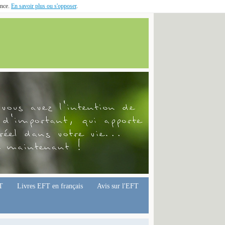
ence.
En savoir plus ou s'opposer
.
T
Livres EFT en français
Avis sur l'EFT