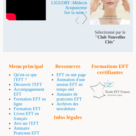
LIGUORY -Médecin
Acupuncteur
lire la suite >
Sélectionné par le
"Club Nouvelles
Clés"
Menu principal
Ressources
Formations EFT
certifiantes
Qu'est-ce que
EFT en une page
l'EFT ?
Animation d'une
Découvrir l'EFT
session EFT en
Accompagnement
temps réel
EFT
Annuaire de
Formation EFT en
praticiens EFT
ligne
Archives des
Formation EFT
newsletters
Livres EFT en
Infos légales
français
Avis sur l'EFT
Annuaire
Praticiens EFT