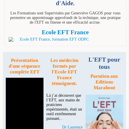
d'Aide.
Les Formations sont Supervisées par Geneviève GAGOS pour vous
permettre un apprentissage approfondi de la technique, une pratique
de l'EFT en finesse et une efficacité accrue.
Ecole EFT France
L'EFT pour
Présentation
Les médecins
tous
d'une séquence
formés par
complète EFT
l'Ecole EFT
Parution aux
France
Editions
témoignent.
Marabout
Là j’ai découvert que
l’EFT, aux mains de
praticiens
expérimentés, était un
outil extrêmement
puissant...
Dr Laurence