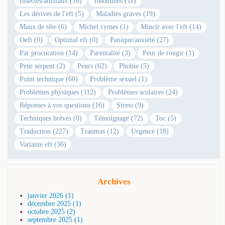
Insectes/animaux (18)
Insomnies (11)
Les dérives de l'eft (5)
Maladies graves (19)
Maux de tête (6)
Michel cymes (1)
Mincir avec l'eft (14)
Oeft (0)
Optimal eft (0)
Panique/anxiété (27)
Par procuration (14)
Parentalité (3)
Peur de rougir (1)
Peur serpent (2)
Peurs (62)
Phobie (5)
Point technique (60)
Problème sexuel (1)
Problèmes physiques (112)
Problèmes scolaires (24)
Réponses à vos questions (16)
Stress (9)
Techniques brèves (0)
Témoignage (72)
Toc (5)
Traduction (227)
Traumas (12)
Urgence (18)
Variante eft (36)
Archives
janvier 2026 (1)
décembre 2025 (1)
octobre 2025 (2)
septembre 2025 (1)