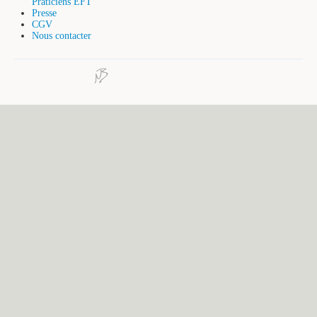
Praticiens EFT
Presse
CGV
Nous contacter