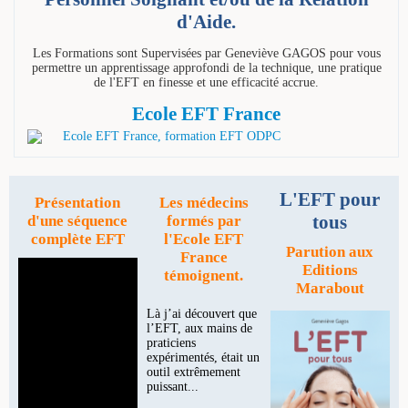
d'Aide.
Les Formations sont Supervisées par Geneviève GAGOS pour vous
permettre un apprentissage approfondi de la technique, une pratique
de l'EFT en finesse et une efficacité accrue.
Ecole EFT France
L'EFT pour
Présentation
Les médecins
tous
d'une séquence
formés par
complète EFT
l'Ecole EFT
Parution aux
France
Editions
témoignent.
Marabout
Là j’ai découvert que
l’EFT, aux mains de
praticiens
expérimentés, était un
outil extrêmement
puissant...