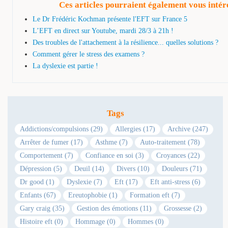
Ces articles pourraient également vous intér
Le Dr Frédéric Kochman présente l'EFT sur France 5
L’EFT en direct sur Youtube, mardi 28/3 à 21h !
Des troubles de l'attachement à la résilience... quelles solutions ?
Comment gérer le stress des examens ?
La dyslexie est partie !
Tags
Addictions/compulsions (29)
Allergies (17)
Archive (247)
Arrêter de fumer (17)
Asthme (7)
Auto-traitement (78)
Comportement (7)
Confiance en soi (3)
Croyances (22)
Dépression (5)
Deuil (14)
Divers (10)
Douleurs (71)
Dr good (1)
Dyslexie (7)
Eft (17)
Eft anti-stress (6)
Enfants (67)
Ereutophobie (1)
Formation eft (7)
Gary craig (35)
Gestion des émotions (11)
Grossesse (2)
Histoire eft (0)
Hommage (0)
Hommes (0)