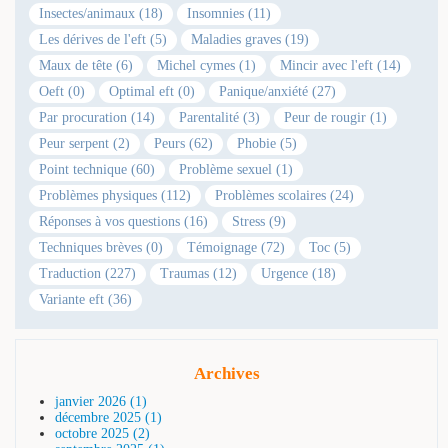
Insectes/animaux (18)
Insomnies (11)
Les dérives de l'eft (5)
Maladies graves (19)
Maux de tête (6)
Michel cymes (1)
Mincir avec l'eft (14)
Oeft (0)
Optimal eft (0)
Panique/anxiété (27)
Par procuration (14)
Parentalité (3)
Peur de rougir (1)
Peur serpent (2)
Peurs (62)
Phobie (5)
Point technique (60)
Problème sexuel (1)
Problèmes physiques (112)
Problèmes scolaires (24)
Réponses à vos questions (16)
Stress (9)
Techniques brèves (0)
Témoignage (72)
Toc (5)
Traduction (227)
Traumas (12)
Urgence (18)
Variante eft (36)
Archives
janvier 2026 (1)
décembre 2025 (1)
octobre 2025 (2)