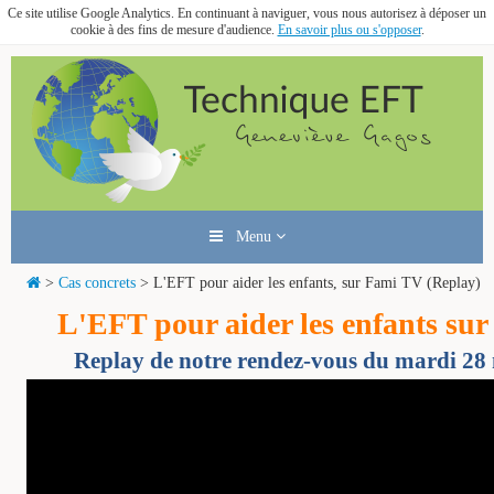
Ce site utilise Google Analytics. En continuant à naviguer, vous nous autorisez à déposer un
cookie à des fins de mesure d'audience.
En savoir plus ou s'opposer
.
Menu
>
Cas concrets
> L'EFT pour aider les enfants, sur Fami TV (Replay)
L'EFT pour aider les enfants su
Replay de notre rendez-vous du mardi 28