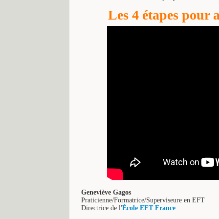
Les 4 étapes pour a
Geneviève Gagos
Praticienne/Formatrice/Superviseure en EFT
Directrice de l'
École EFT France