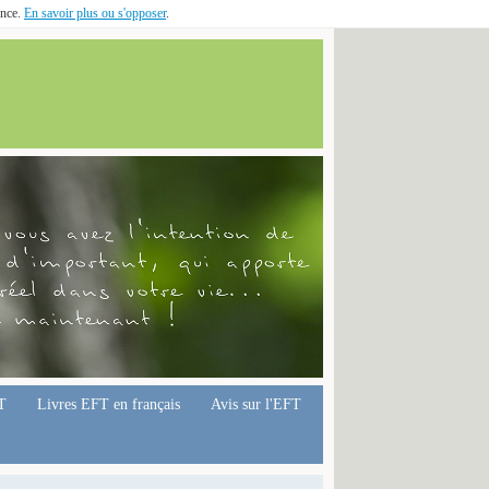
ence.
En savoir plus ou s'opposer
.
T
Livres EFT en français
Avis sur l'EFT