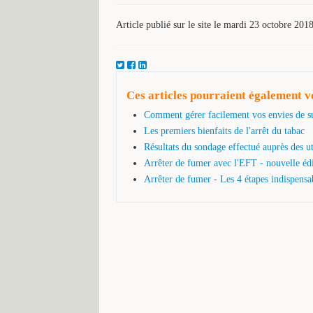
Article publié sur le site le mardi 23 octobre 201
Ces articles pourraient également vo
Comment gérer facilement vos envies de s
Les premiers bienfaits de l'arrêt du tabac
Résultats du sondage effectué auprès des u
Arrêter de fumer avec l'EFT - nouvelle éd
Arrêter de fumer - Les 4 étapes indispensa