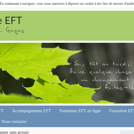
. En continuant à naviguer, vous nous autorisez à déposer un cookie à des fins de mesure d'audi
FT
Accompagnement EFT
Formation EFT en ligne
Formation EF
Nous contacter
umer sans grossir