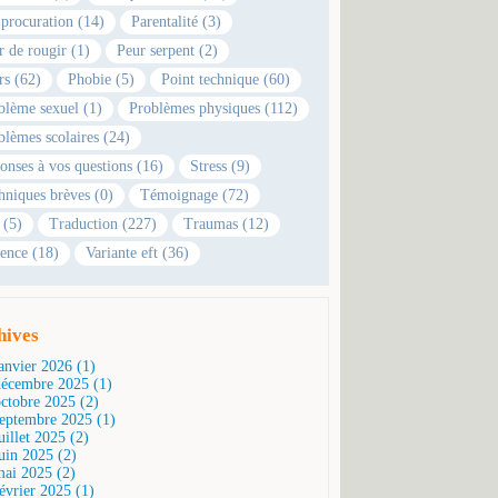
 procuration (14)
Parentalité (3)
r de rougir (1)
Peur serpent (2)
rs (62)
Phobie (5)
Point technique (60)
blème sexuel (1)
Problèmes physiques (112)
blèmes scolaires (24)
onses à vos questions (16)
Stress (9)
hniques brèves (0)
Témoignage (72)
 (5)
Traduction (227)
Traumas (12)
ence (18)
Variante eft (36)
hives
janvier 2026 (1)
décembre 2025 (1)
octobre 2025 (2)
septembre 2025 (1)
uillet 2025 (2)
juin 2025 (2)
mai 2025 (2)
février 2025 (1)