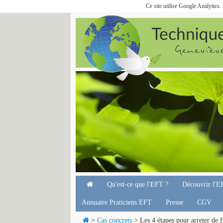
Ce site utilise Google Analytics
Qu'est-ce que l'EFT ?
Découvrir l'E
Annuaire Praticiens EFT
Presse
CGV
>
Cas concrets
> Les 4 étapes pour arreter de f