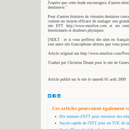
J'espère que cette étude encouragera d'autres dent
dentisterie."
Pour d'autres histoires de réussites dentaires conc
comme un moyen efficace de soulager une grande 
site EFT http://www.emofree.com et ses cent
émotionnels et douleurs physiques.
[NDLT : et si vous préférez des sites en frança
tout autre site francophone sérieux que vous pourr
Article original sue http://www.emofree.com/Pres
Traduit par Christine Disant pour le site de Gen
Article publié sur le site le samedi 01 août 2009
Ces articles pourraient également vo
Dix minutes d'EFT pour retrouver des relat
Succès rapide de l'EFT pour un TOC de l