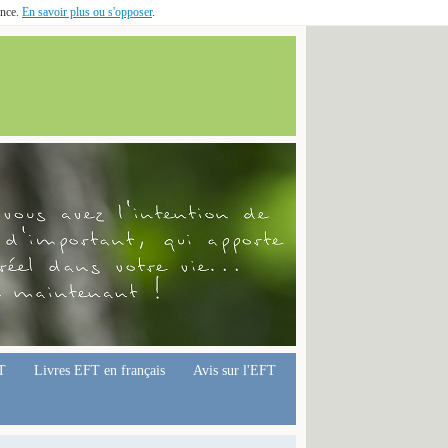
ence.
En savoir plus ou s'opposer
.
T
Livres EFT en français
Avis sur l'EFT