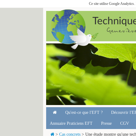
Ce site utilise Google Analytics
Qu'est-ce que l'EFT ?
Découvrir l'E
Annuaire Praticiens EFT
Presse
CGV
>
Cas concrets
> Une étude montre qu'une techni