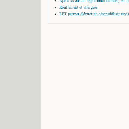
Après 35 ans de règles douloureuses, 20 m
Ronflement et allergies
EFT permet d'éviter de désensibiliser une 