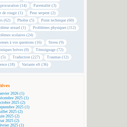
 procuration (14)
Parentalité (3)
r de rougir (1)
Peur serpent (2)
rs (62)
Phobie (5)
Point technique (60)
blème sexuel (1)
Problèmes physiques (112)
blèmes scolaires (24)
onses à vos questions (16)
Stress (9)
hniques brèves (0)
Témoignage (72)
 (5)
Traduction (227)
Traumas (12)
ence (18)
Variante eft (36)
hives
janvier 2026 (1)
décembre 2025 (1)
octobre 2025 (2)
septembre 2025 (1)
uillet 2025 (2)
juin 2025 (2)
mai 2025 (2)
février 2025 (1)