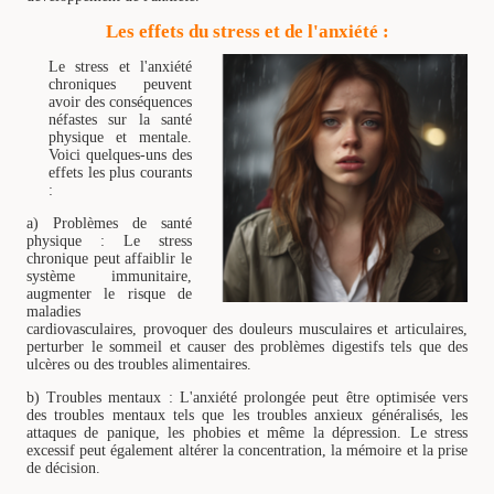
Les effets du stress et de l'anxiété :
Le stress et l'anxiété
chroniques peuvent
avoir des conséquences
néfastes sur la santé
physique et mentale.
Voici quelques-uns des
effets les plus courants
:
a) Problèmes de santé
physique : Le stress
chronique peut affaiblir le
système immunitaire,
augmenter le risque de
maladies
cardiovasculaires, provoquer des douleurs musculaires et articulaires,
perturber le sommeil et causer des problèmes digestifs tels que des
ulcères ou des troubles alimentaires.
b) Troubles mentaux : L'anxiété prolongée peut être optimisée vers
des troubles mentaux tels que les troubles anxieux généralisés, les
attaques de panique, les phobies et même la dépression. Le stress
excessif peut également altérer la concentration, la mémoire et la prise
de décision.