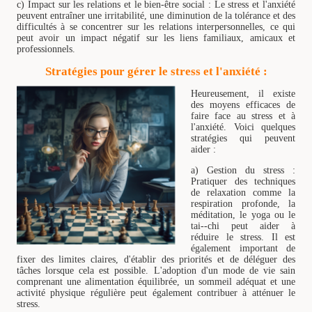
c) Impact sur les relations et le bien-être social : Le stress et l'anxiété
peuvent entraîner une irritabilité, une diminution de la tolérance et des
difficultés à se concentrer sur les relations interpersonnelles, ce qui
peut avoir un impact négatif sur les liens familiaux, amicaux et
professionnels.
Stratégies pour gérer le stress et l'anxiété :
Heureusement, il existe
des moyens efficaces de
faire face au stress et à
l'anxiété. Voici quelques
stratégies qui peuvent
aider :
a) Gestion du stress :
Pratiquer des techniques
de relaxation comme la
respiration profonde, la
méditation, le yoga ou le
tai--chi peut aider à
réduire le stress. Il est
également important de
fixer des limites claires, d'établir des priorités et de déléguer des
tâches lorsque cela est possible. L'adoption d'un mode de vie sain
comprenant une alimentation équilibrée, un sommeil adéquat et une
activité physique régulière peut également contribuer à atténuer le
stress.