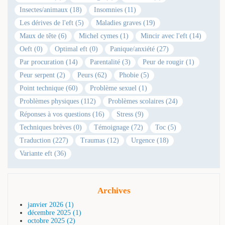
Insectes/animaux (18)
Insomnies (11)
Les dérives de l'eft (5)
Maladies graves (19)
Maux de tête (6)
Michel cymes (1)
Mincir avec l'eft (14)
Oeft (0)
Optimal eft (0)
Panique/anxiété (27)
Par procuration (14)
Parentalité (3)
Peur de rougir (1)
Peur serpent (2)
Peurs (62)
Phobie (5)
Point technique (60)
Problème sexuel (1)
Problèmes physiques (112)
Problèmes scolaires (24)
Réponses à vos questions (16)
Stress (9)
Techniques brèves (0)
Témoignage (72)
Toc (5)
Traduction (227)
Traumas (12)
Urgence (18)
Variante eft (36)
Archives
janvier 2026 (1)
décembre 2025 (1)
octobre 2025 (2)