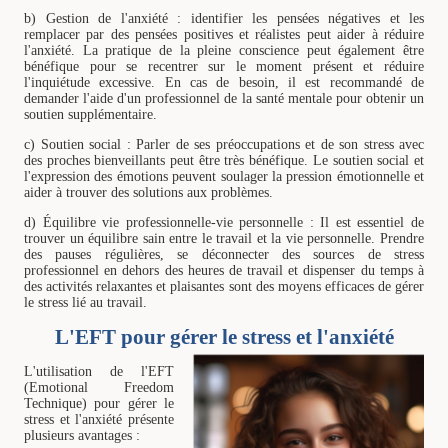
b) Gestion de l'anxiété : identifier les pensées négatives et les
remplacer par des pensées positives et réalistes peut aider à réduire
l'anxiété. La pratique de la pleine conscience peut également être
bénéfique pour se recentrer sur le moment présent et réduire
l'inquiétude excessive. En cas de besoin, il est recommandé de
demander l'aide d'un professionnel de la santé mentale pour obtenir un
soutien supplémentaire.
c) Soutien social : Parler de ses préoccupations et de son stress avec
des proches bienveillants peut être très bénéfique. Le soutien social et
l'expression des émotions peuvent soulager la pression émotionnelle et
aider à trouver des solutions aux problèmes.
d) Équilibre vie professionnelle-vie personnelle : Il est essentiel de
trouver un équilibre sain entre le travail et la vie personnelle. Prendre
des pauses régulières, se déconnecter des sources de stress
professionnel en dehors des heures de travail et dispenser du temps à
des activités relaxantes et plaisantes sont des moyens efficaces de gérer
le stress lié au travail.
L'EFT pour gérer le stress et l'anxiété
L'utilisation de l'EFT
(Emotional Freedom
Technique) pour gérer le
stress et l'anxiété présente
plusieurs avantages :