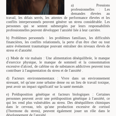
a) Pressions
professionnelles : Les
demandes élevées au
travail, les délais serrés, les attentes de performance élevées et les
conflits interpersonnels peuvent générer un stress considérable. Les
personnes qui se sentent submergées par leurs responsabilités
professionnelles peuvent développer l'anxiété liée à leur carrière.
b) Problèmes personnels : les problèmes familiaux, les difficultés
financières, les conflits relationnels, la perte d'un être cher ou tout
autre événement traumatique pouvant entraîner des niveaux élevés de
stress et d'anxiété.
c) Mode de vie malsain : Une alimentation déséquilibrée, le manque
d'exercice physique, le manque de sommeil et la consommation
excessive d'alcool, de caféine ou de substances addictives peuvent tous
contribuer à l'augmentation du stress et de l'anxiété .
d) Facteurs environnementaux : Vivre dans un environnement
stressant, tel qu'une zone urbaine dense ou un lieu de travail toxique,
peut avoir un impact significatif sur la santé mentale.
e) Prédisposition génétique et facteurs biologiques : Certaines
personnes peuvent avoir une prédisposition génétique à l'anxiété, ce
qui les rend plus vulnérables au stress. Des déséquilibres chimiques
dans le cerveau, tels qu'une production excessive de cortisol
(l'hormone du stress), peuvent également jouer un rôle dans le
développement de l'anxiété.