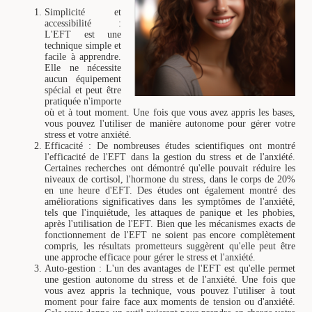
Simplicité et
accessibilité :
L'EFT est une
technique simple et
facile à apprendre.
Elle ne nécessite
aucun équipement
spécial et peut être
pratiquée n'importe
où et à tout moment. Une fois que vous avez appris les bases,
vous pouvez l'utiliser de manière autonome pour gérer votre
stress et votre anxiété.
Efficacité : De nombreuses études scientifiques ont montré
l'efficacité de l'EFT dans la gestion du stress et de l'anxiété.
Certaines recherches ont démontré qu'elle pouvait réduire les
niveaux de cortisol, l'hormone du stress, dans le corps de 20%
en une heure d'EFT. Des études ont également montré des
améliorations significatives dans les symptômes de l'anxiété,
tels que l'inquiétude, les attaques de panique et les phobies,
après l'utilisation de l'EFT. Bien que les mécanismes exacts de
fonctionnement de l'EFT ne soient pas encore complètement
compris, les résultats prometteurs suggèrent qu'elle peut être
une approche efficace pour gérer le stress et l'anxiété.
Auto-gestion : L'un des avantages de l'EFT est qu'elle permet
une gestion autonome du stress et de l'anxiété. Une fois que
vous avez appris la technique, vous pouvez l'utiliser à tout
moment pour faire face aux moments de tension ou d'anxiété.