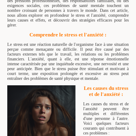
des pressions professionnelles, des responsabilités familiales, ou des
exigences sociales, ces problèmes de santé mentale touchent un
nombre croissant de personnes à travers le monde. Dans cet article,
nous allons explorer en profondeur le stress et l'anxiété, comprendre
leurs causes et effets, et découvrir des stratégies efficaces pour les
gérer.
Comprendre le stress et l'anxiété :
Le stress est une réaction naturelle de l'organisme face à une situation
perçue comme menaçante ou difficile. Il peut être causé par des
facteurs externes tels que le travail, les relations ou les problèmes
financiers. L'anxiété, quant à elle, est une réponse émotionnelle
intense caractérisée par une inquiétude excessive, une nervosité et une
peur anticipée. Bien que le stress puisse être stimulant et motivant à
court terme, une exposition prolongée et excessive au stress peut
entraîner des problèmes de santé physique et mentale.
Les causes du stress
et de l'anxiété :
Les causes du stress et de
l'anxiété peuvent être
multiples et différentes
d'une personne à l'autre.
Voici quelques facteurs
courants qui contribuent à
ces problèmes :