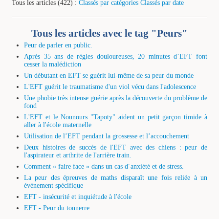
Tous les articles (422) :
Classés par catégories
Classés par date
Tous les articles avec le tag "Peurs"
Peur de parler en public.
Après 35 ans de règles douloureuses, 20 minutes d’EFT font
cesser la malédiction
Un débutant en EFT se guérit lui-même de sa peur du monde
L'EFT guérit le traumatisme d'un viol vécu dans l'adolescence
Une phobie très intense guérie après la découverte du problème de
fond
L'EFT et le Nounours "Tapoty" aident un petit garçon timide à
aller à l'école maternelle
Utilisation de l’EFT pendant la grossesse et l’accouchement
Deux histoires de succès de l'EFT avec des chiens : peur de
l'aspirateur et arthrite de l'arrière train.
Comment « faire face » dans un cas d´anxiété et de stress.
La peur des épreuves de maths disparaît une fois reliée à un
événement spécifique
EFT - insécurité et inquiétude à l'école
EFT - Peur du tonnerre