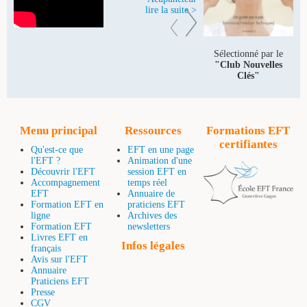
lire la suite >
Sélectionné par le
"Club Nouvelles
Clés"
Menu principal
Ressources
Formations EFT
certifiantes
Qu'est-ce que
EFT en une page
l'EFT ?
Animation d'une
Découvrir l'EFT
session EFT en
Accompagnement
temps réel
EFT
Annuaire de
Formation EFT en
praticiens EFT
ligne
Archives des
Formation EFT
newsletters
Livres EFT en
Infos légales
français
Avis sur l'EFT
Annuaire
Praticiens EFT
Presse
CGV