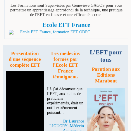
Les Formations sont Supervisées par Geneviève GAGOS pour vous
permettre un apprentissage approfondi de la technique, une pratique
de l'EFT en finesse et une efficacité accrue.
Ecole EFT France
L'EFT pour
Présentation
Les médecins
tous
d'une séquence
formés par
complète EFT
l'Ecole EFT
Parution aux
France
Editions
témoignent.
Marabout
Là j’ai découvert que
l’EFT, aux mains de
praticiens
expérimentés, était un
outil extrêmement
puissant...
Dr Laurence
LIGUORY -Médecin
Acupuncteur