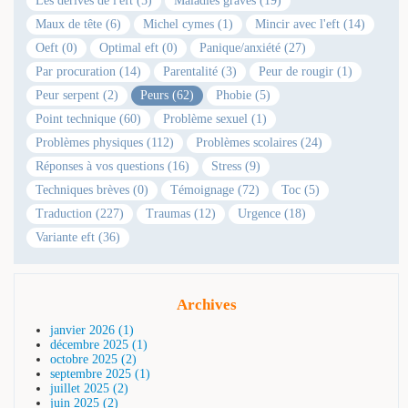
Les dérives de l'eft (5)
Maladies graves (19)
Maux de tête (6)
Michel cymes (1)
Mincir avec l'eft (14)
Oeft (0)
Optimal eft (0)
Panique/anxiété (27)
Par procuration (14)
Parentalité (3)
Peur de rougir (1)
Peur serpent (2)
Peurs (62)
Phobie (5)
Point technique (60)
Problème sexuel (1)
Problèmes physiques (112)
Problèmes scolaires (24)
Réponses à vos questions (16)
Stress (9)
Techniques brèves (0)
Témoignage (72)
Toc (5)
Traduction (227)
Traumas (12)
Urgence (18)
Variante eft (36)
Archives
janvier 2026 (1)
décembre 2025 (1)
octobre 2025 (2)
septembre 2025 (1)
juillet 2025 (2)
juin 2025 (2)