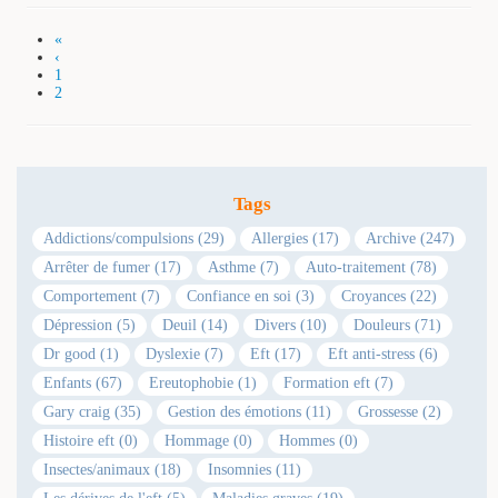
«
‹
1
2
Tags
Addictions/compulsions (29)
Allergies (17)
Archive (247)
Arrêter de fumer (17)
Asthme (7)
Auto-traitement (78)
Comportement (7)
Confiance en soi (3)
Croyances (22)
Dépression (5)
Deuil (14)
Divers (10)
Douleurs (71)
Dr good (1)
Dyslexie (7)
Eft (17)
Eft anti-stress (6)
Enfants (67)
Ereutophobie (1)
Formation eft (7)
Gary craig (35)
Gestion des émotions (11)
Grossesse (2)
Histoire eft (0)
Hommage (0)
Hommes (0)
Insectes/animaux (18)
Insomnies (11)